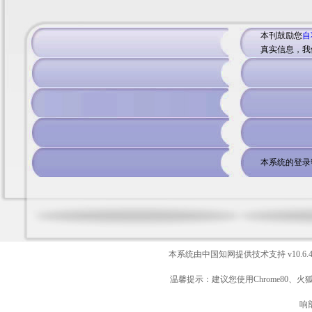
本刊鼓励您
自
真实信息，我
本系统的登录
本系统由中国知网提供技术支持
v10.6.
温馨提示：建议您使用Chrome80、火
响