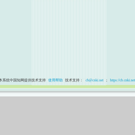
本系统中国知网提供技术支持
使用帮助
技术支持：
cb@cnki.net
；
https://cb.cnki.net